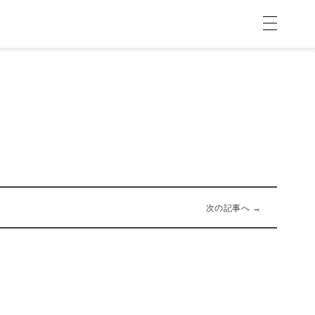
次の記事へ →
11-28-2019