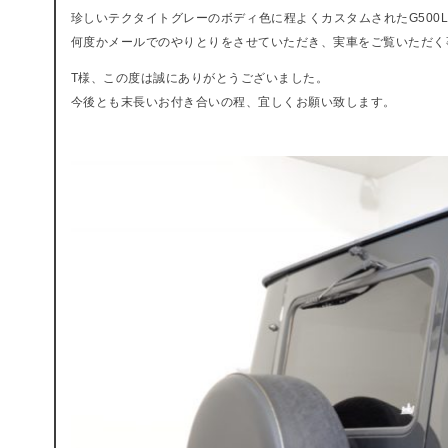
珍しいテクタイトグレーのボディ色に程よくカスタムされたG500
何度かメールでのやりとりをさせていただき、実車をご覧いただく
T様、この度は誠にありがとうございました。
今後とも末長いお付き合いの程、宜しくお願い致します。