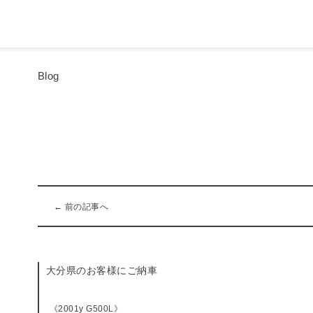
Blog
← 前の記事へ
大分県のお客様にご納車
《2001y G500L》