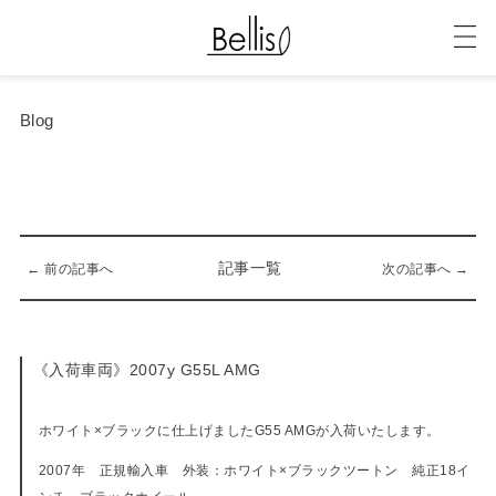
Blog
記事一覧
← 前の記事へ
次の記事へ →
《入荷車両》2007y G55L AMG
11-26-2019
ホワイト×ブラックに仕上げましたG55 AMGが入荷いたします。
2007年 正規輸入車 外装：ホワイト×ブラックツートン 純正18イ