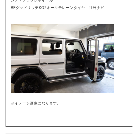
ンチ・ブラックホイール
BFグッドリッチKO2オールテレーンタイヤ 社外ナビ
※イメージ画像になります。