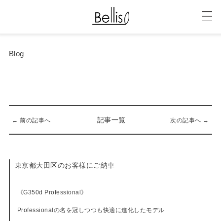
Blog
記事一覧
← 前の記事へ
次の記事へ →
東京都大田区のお客様にご納車
07-06-2017
《G350d Professional》
Professionalの名を冠しつつも快適に進化したモデル