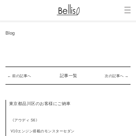
Blog
記事一覧
← 前の記事へ
次の記事へ →
東京都品川区のお客様にご納車
11-03-2016
《アウディ S6》
V10エンジン搭載のモンスターセダン