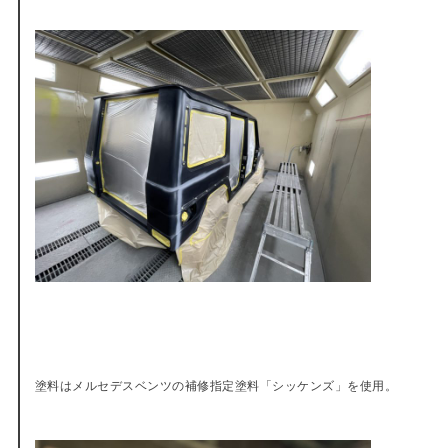
塗料はメルセデスベンツの補修指定塗料「シッケンズ」を使用。