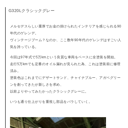
G320Lクラシックグレー
03-26-2021
メルセデスらしい重厚でお金の掛けられたインテリアを感じられる90
年代のゲレンデ。
ヴィンテージブーム？なのか、ここ数年90年代のゲレンデはすごい人
気を誇っている。
今回は97年式で5万kmという良質な車両をベースに全塗装を開始。
走行5万kmでも定番のオイル漏れが見られた為、これは塗装前に修理
済み。
塗装色はこれまでにデザートサンド、チャイナブルー、アガベグリー
ンを創ってきたが新しさを求め、
以前よりやってみたかったクラシックグレーに。
いつも通り仕上がりを重視し部品をバラしていく。