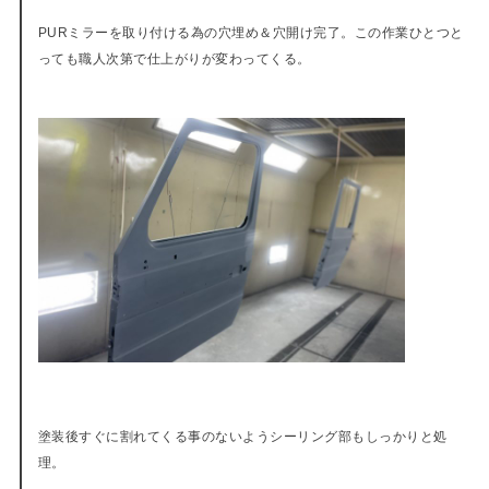
PURミラーを取り付ける為の穴埋め＆穴開け完了。この作業ひとつと
っても職人次第で仕上がりが変わってくる。
塗装後すぐに割れてくる事のないようシーリング部もしっかりと処
理。