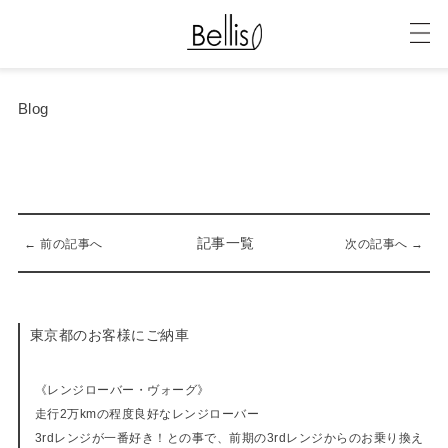
Blog
記事一覧
← 前の記事へ
次の記事へ →
東京都のお客様にご納車
01-19-2021
《レンジローバー・ヴォーグ》
走行2万kmの程度良好なレンジローバー
3rdレンジが一番好き！との事で、前期の3rdレンジからのお乗り換え