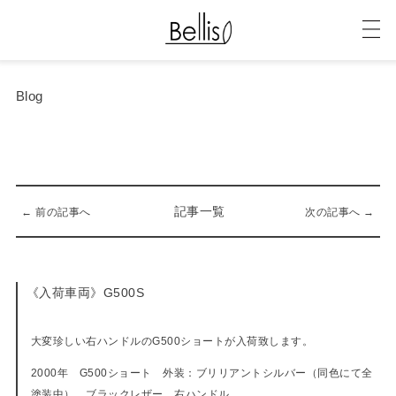
Blog
記事一覧
← 前の記事へ
次の記事へ →
《入荷車両》G500S
10-07-2020
大変珍しい右ハンドルのG500ショートが入荷致します。
2000年 G500ショート 外装：ブリリアントシルバー（同色にて全
塗装中） ブラックレザー 右ハンドル