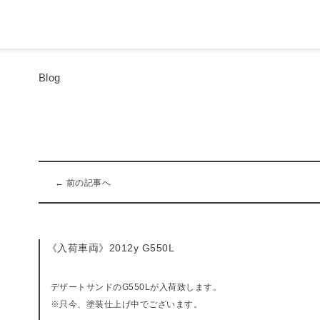
Blog
← 前の記事へ
《入荷車両》2012y G550L
デザートサンドのG550Lが入荷致します。
※只今、塗装仕上げ中でございます。