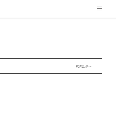
次の記事へ →
02-29-2020