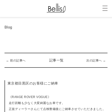
Blog
記事一覧
← 前の記事へ
次の記事へ →
東京都目黒区のお客様にご納車
11-11-2019
《RANGE ROVER VOGUE》
走行距離も少なく大変綺麗なお車です。
正規ディーラーさんにて点検整備後にご納車させていただきました。