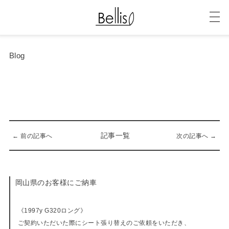
Blog
記事一覧
← 前の記事へ
次の記事へ →
岡山県のお客様にご納車
10-12-2019
《1997y G320ロング》
ご契約いただいた際にシート張り替えのご依頼をいただき、