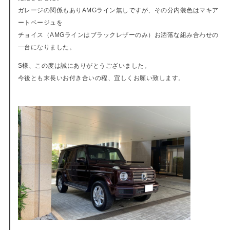
ガレージの関係もありAMGライン無しですが、その分内装色はマキア
ートベージュを
チョイス（AMGラインはブラックレザーのみ）お洒落な組み合わせの
一台になりました。
S様、この度は誠にありがとうございました。
今後とも末長いお付き合いの程、宜しくお願い致します。