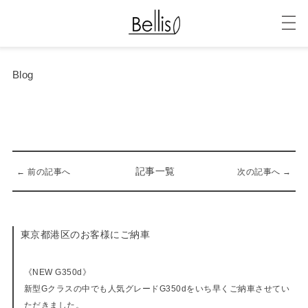
Blog
記事一覧
← 前の記事へ
次の記事へ →
東京都港区のお客様にご納車
10-10-2019
《NEW G350d》
新型Gクラスの中でも人気グレードG350dをいち早くご納車させてい
ただきました。