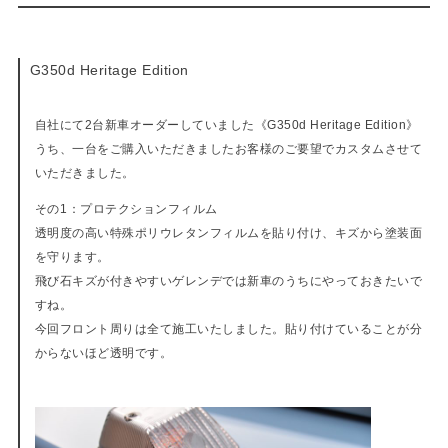
G350d Heritage Edition
07-18-2018
自社にて2台新車オーダーしていました《G350d Heritage Edition》
うち、一台をご購入いただきましたお客様のご要望でカスタムさせて
いただきました。
その1：プロテクションフィルム
透明度の高い特殊ポリウレタンフィルムを貼り付け、キズから塗装面
を守ります。
飛び石キズが付きやすいゲレンデでは新車のうちにやっておきたいで
すね。
今回フロント周りは全て施工いたしました。貼り付けていることが分
からないほど透明です。