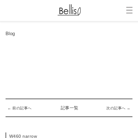
Blog
記事一覧
← 前の記事へ
次の記事へ →
W460 narrow
03-27-2018