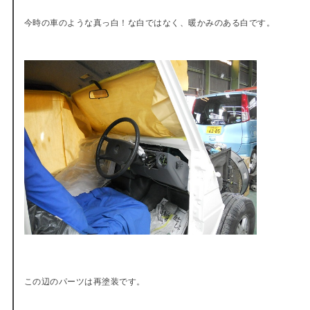
今時の車のような真っ白！な白ではなく、暖かみのある白です。
この辺のパーツは再塗装です。