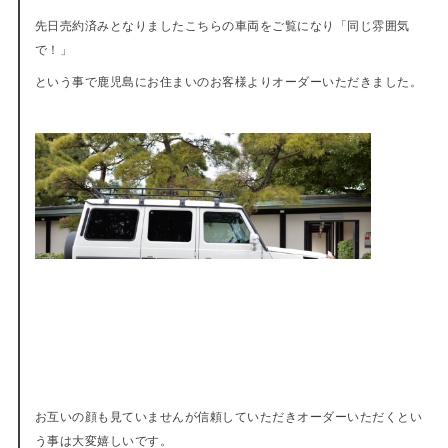
先日売約済みとなりましたこちらの車両をご覧になり「同じ雰囲気
で！」
という事で鹿児島にお住まいのお客様よりオーダーいただきました。
お互いの顔も見ていませんが信頼していただきオーダーいただくとい
う事は大変嬉しいです。