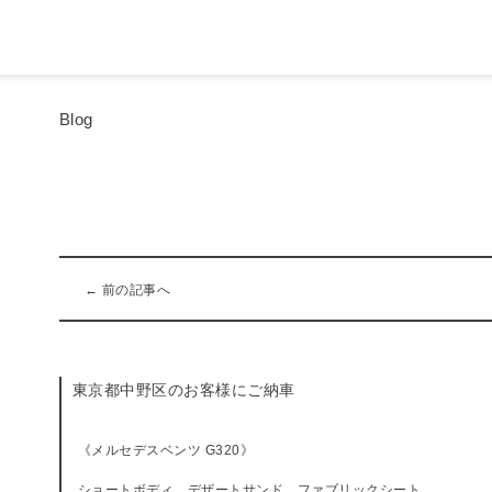
Blog
← 前の記事へ
東京都中野区のお客様にご納車
《メルセデスベンツ G320》
ショートボディ、デザートサンド、ファブリックシート