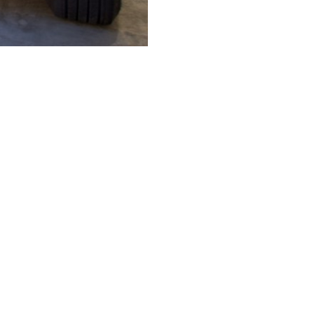
次の記事へ →