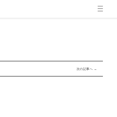
次の記事へ →
01-25-2017