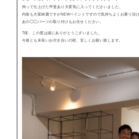
拘って仕上げた甲斐あり大変気に入ってくださいました。
内装も大変綺麗ですがNEWペイントですので気持ちよくお乗り頂
あの◯◯パーツの取り付けもお任せください。
T様、この度は誠にありがとうございました。
今後とも末長いお付き合いの程、宜しくお願い致します。