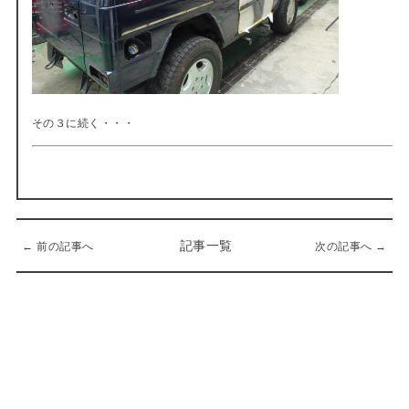
その３に続く・・・
記事一覧
← 前の記事へ
次の記事へ →