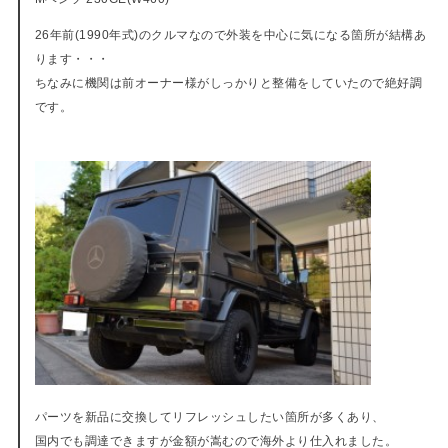
26年前(1990年式)のクルマなので外装を中心に気になる箇所が結構あ
ります・・・
ちなみに機関は前オーナー様がしっかりと整備をしていたので絶好調
です。
パーツを新品に交換してリフレッシュしたい箇所が多くあり、
国内でも調達できますが金額が嵩むので海外より仕入れました。