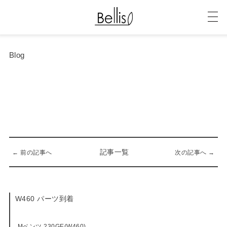
Blog
記事一覧
← 前の記事へ
次の記事へ →
W460 パーツ到着
08-23-2016
Mベンツ 230GE(W460)