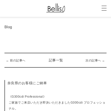
Blog
記事一覧
← 前の記事へ
次の記事へ →
奈良県のお客様にご納車
05-27-2023
《G300cdi Professional》
ご家族でご来店いただき即決いただきましたG300cdi プロフェッショ
ナル。