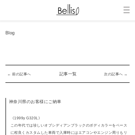
Blog
記事一覧
← 前の記事へ
次の記事へ →
神奈川県のお客様にご納車
11-11-2022
《1999y G320L》
この年代では珍しいオブシディアンブラックのボディカラーをベース
に程良くカスタムした車両で入庫時にはエアコンやエンジン周りもリ