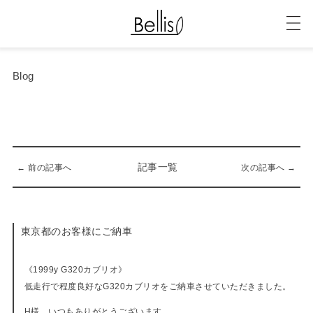
Blog
記事一覧
← 前の記事へ
次の記事へ →
東京都のお客様にご納車
09-02-2022
《1999y G320カブリオ》
低走行で程度良好なG320カブリオをご納車させていただきました。
H様、いつもありがとうございます。