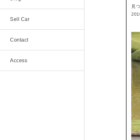
見
20
Sell Car
Contact
Access