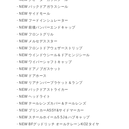
・NEW バックドアガラスシール
・NEW サイドモール
・NEW フードインシュレーター
・NEW 前後バンパーエンドキャップ
・NEW フロントグリル
・NEW メルセデススター
・NEW フロントドアウェザーストリップ
・NEW ウインドウシール＆ドアヒンジシール
・NEW ワイパーシャフトキャップ
・NEW ドアノブガスケット
・NEW ドアホース
・NEW リアナンバーブラケット＆ランプ
・NEW バックドアストライカー
・NEW ヘッドライト
・NEW テールレンズカバー＆テールレンズ
・NEW ブリンカーASSY&サイドマーカー
・NEW スチールホイール5.5J＆ハブキャップ
・NEW BFグッドリッチ オールテレーンKO2タイヤ