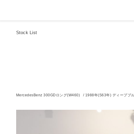
Stock List
MercedesBenz 300GDロング(W460) / 1988年(S63年) ディープブ