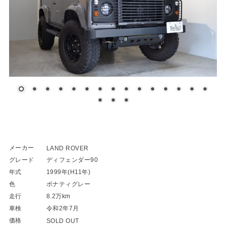
メーカー
LAND ROVER
グレード
ディフェンダー90
年式
1999年(H11年)
色
ボナティグレー
走行
8.2万km
車検
令和2年7月
価格
SOLD OUT