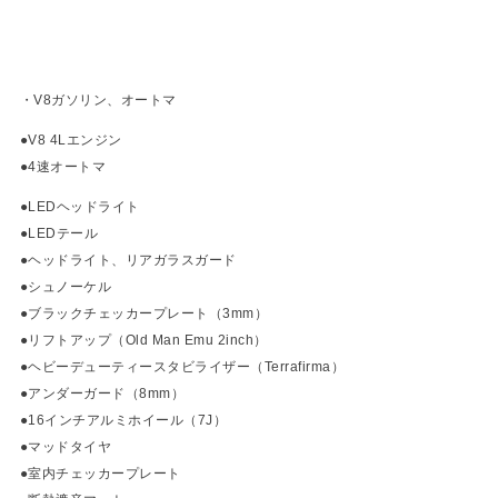
・V8ガソリン、オートマ
●V8 4Lエンジン
●4速オートマ
●LEDヘッドライト
●LEDテール
●ヘッドライト、リアガラスガード
●シュノーケル
●ブラックチェッカープレート（3mm）
●リフトアップ（Old Man Emu 2inch）
●ヘビーデューティースタビライザー（Terrafirma）
●アンダーガード（8mm）
●16インチアルミホイール（7J）
●マッドタイヤ
●室内チェッカープレート