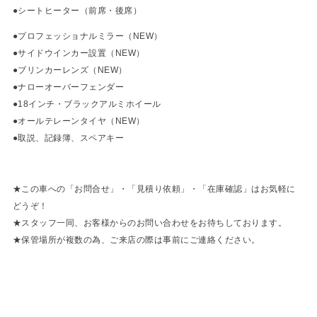
●シートヒーター（前席・後席）
●プロフェッショナルミラー（NEW）
●サイドウインカー設置（NEW）
●ブリンカーレンズ（NEW）
●ナローオーバーフェンダー
●18インチ・ブラックアルミホイール
●オールテレーンタイヤ（NEW）
●取説、記録簿、スペアキー
★この車への「お問合せ」・「見積り依頼」・「在庫確認」はお気軽に
どうぞ！
★スタッフ一同、お客様からのお問い合わせをお待ちしております。
★保管場所が複数の為、ご来店の際は事前にご連絡ください。