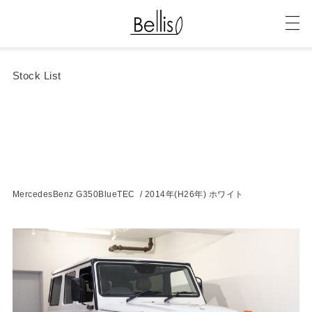
Stock List
MercedesBenz G350BlueTEC / 2014年(H26年) ホワイト