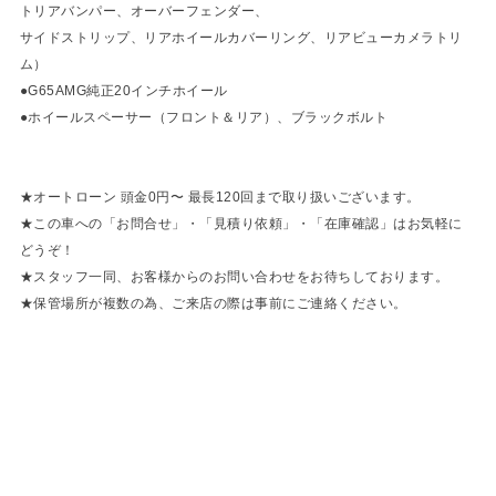
トリアバンパー、オーバーフェンダー、
サイドストリップ、リアホイールカバーリング、リアビューカメラトリ
ム）
●G65AMG純正20インチホイール
●ホイールスペーサー（フロント＆リア）、ブラックボルト
★オートローン 頭金0円〜 最長120回まで取り扱いございます。
★この車への「お問合せ」・「見積り依頼」・「在庫確認」はお気軽に
どうぞ！
★スタッフ一同、お客様からのお問い合わせをお待ちしております。
★保管場所が複数の為、ご来店の際は事前にご連絡ください。