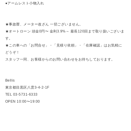
●アームレスト小物入れ
★事故暦、メーター改ざん 一切ございません。
★オートローン 頭金0円〜 金利3.9%～ 最長120回まで取り扱いございま
す。
★この車への「お問合せ」・「見積り依頼」・「在庫確認」はお気軽に
どうぞ！
スタッフ一同、お客様からのお問い合わせをお待ちしております。
Bellis
東京都目黒区八雲3-4-2-1F
TEL 03-5731-6333
OPEN 10:00〜19:00