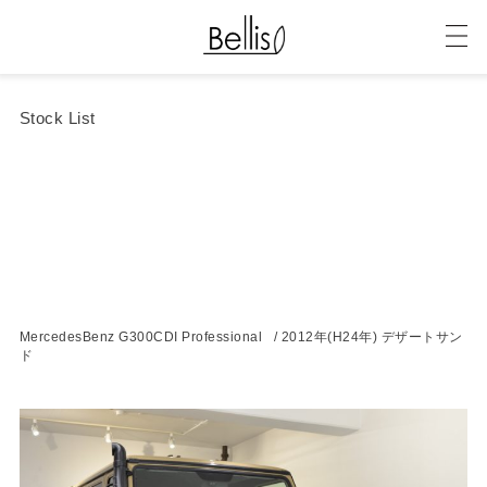
Stock List
MercedesBenz G300CDI Professional / 2012年(H24年) デザートサン
ド