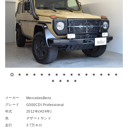
メーカー
MercedesBenz
グレード
G300CDI Professional
年式
2012年(H24年)
色
デザートサンド
走行
3.7万キロ