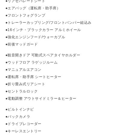
●リアセパレートシート
●エアバッグ（運転席・助手席）
●フロントフォグランプ
●トレーラーカップリング/フロントバンパー組込み
●16インチ・ブラックカラー アルミホイール
●強化エンジンフード/ウォーカブル
●前後マッドガード
●観音開きドア 可動式スペアタイヤホルダー
●ウッドフロア ラゲッジルーム
●マニュアルエアコン
●運転席・助手席 シートヒーター
●折り畳み式リアシート
●セントラルロック
●電動調整 アウトサイドミラー＆ヒーター
●ビルトインナビ
●バックカメラ
●ドライブレコーダー
●キーレスエントリー