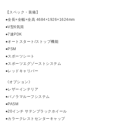
【スペック・装備】
●全長×全幅×全高 4684×1926×1624mm
●V型6気筒
●7速PDK
●オートスタート/ストップ機能
●PSM
●スポーツシート
●スポーツエグゾーストシステム
●レッドキャリパー
《オプション》
●レザーインテリア
●パノラマルーフシステム
●PASM
●20インチ サテンブラックホイール
●カラークレストセンターキャップ